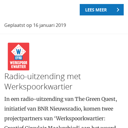
LEES MEER
Geplaatst op 16 januari 2019
Radio-uitzending met
Werkspoorkwartier
In een radio-uitzending van The Green Quest,
initiatief van BNR Nieuwsradio, komen twee
projectpartners van ‘Werkspoorkwartier: