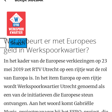
Wat gebeurt er met Europees
Search
geld in Werkspoorkwartier?
In het kader van de Europese verkiezingen op 23
mei 2019 zet RTV Utrecht op een rijtje wat de rol
van Europa is. In het item Europa op een rijtje
wordt Werkspoorkwartier Utrecht genoemd als
een van de initiatieven die Europese steun
ontvangen. Aan het woord komt Gabriëlle
Muris, projectmanager bij het EFRO-project, die