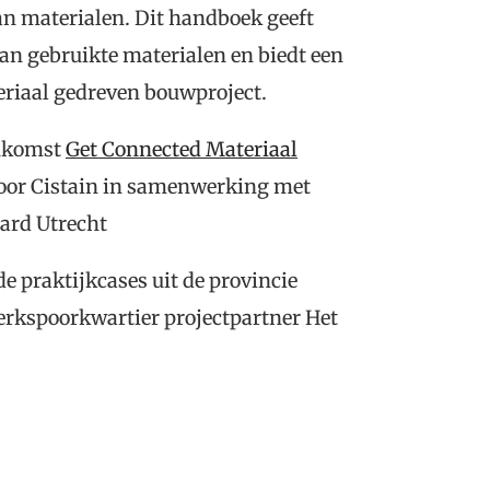
an materialen. Dit handboek geeft
an gebruikte materialen en biedt een
eriaal gedreven bouwproject.
enkomst
Get Connected Materiaal
door Cistain in samenwerking met
ard Utrecht
e praktijkcases uit de provincie
rkspoorkwartier projectpartner Het