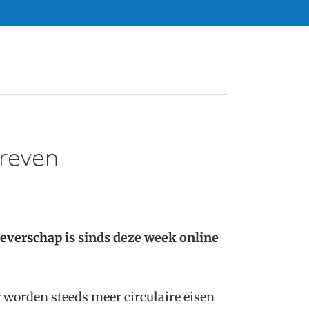
dreven
geverschap
is sinds deze week online
worden steeds meer circulaire eisen