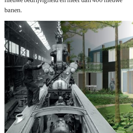
nieuwe bedrijvigheid en meer dan 400 nieuwe
banen.