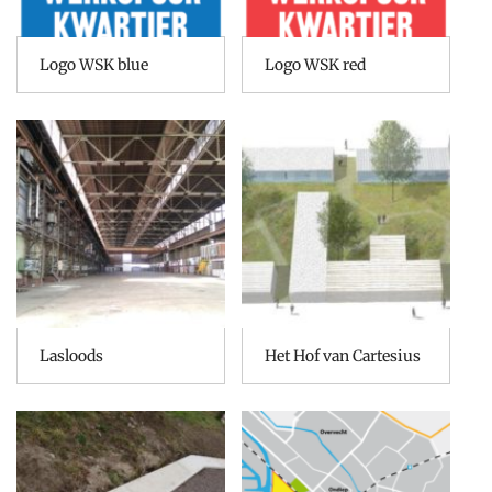
Logo WSK blue
Logo WSK red
Lasloods
Het Hof van Cartesius